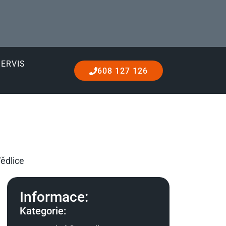
SERVIS
608 127 126
ědlice
Informace:
Kategorie: