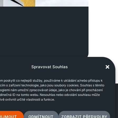
Spravovat Souhlas
 poskytli co nejlepší služby, používáme k ukládání a/nebo přístupu k
cím o zařízení technologie, jako jsou soubory cookies. Souhlas s těmito
ogiemi nám umožní zpracovávat údaje, jako je chování při procházení
edinečná ID na tomto webu. Nesouhlas nebo odvolání souhlasu může
RMACE
SOCIÁLNÍ SÍTĚ
ivě ovlivnit určité vlastnosti a funkce.
S
ŘIJMOUT
ODMÍTNOUT
ZOBRAZIT PŘEDVOLBY