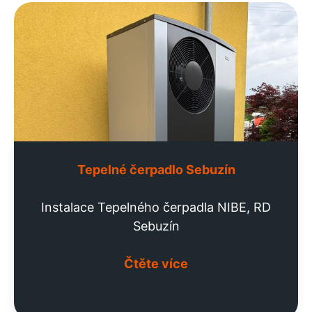
Tepelné čerpadlo Sebuzín
Instalace Tepelného čerpadla NIBE, RD
Sebuzín
Čtěte více