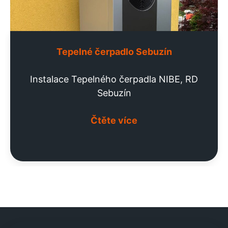
Tepelné čerpadlo Sebuzín
Instalace Tepelného čerpadla NIBE, RD
Sebuzín
Čtěte více